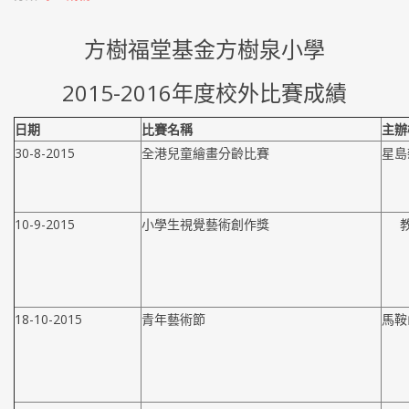
方樹福堂基金方樹泉小學
2015-2016年度校外比賽成績
日期
比賽名稱
主辦
30-8-2015
全港兒童繪畫分齡比賽
星島
10-9-2015
小學生視覺藝術創作獎
18-10-2015
青年藝術節
馬鞍