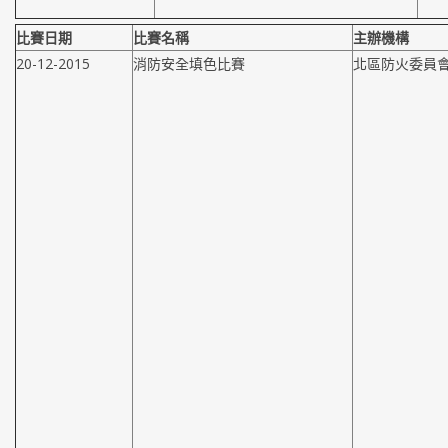
比賽日期
比賽名稱
主辦機構
20-12-2015
消防安全填色比賽
北區防火委員