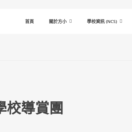
首頁
關於方小
學校資訊 (NCS)
學校導賞團